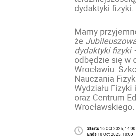
dydaktyki fizyki.
Mamy przyjemno
że
Jubileuszowa
dydaktyki fizyki
odbędzie się w 
Wrocławiu. Szko
Nauczania Fizyki
Wydziału Fizyki
oraz Centrum Ed
Wrocławskiego.
Starts
16 Oct 2025, 14:00
Ends
18 Oct 2025, 18:00